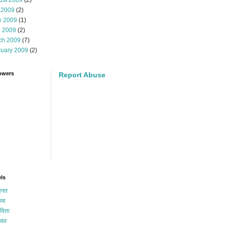
ust 2009
(2)
 2009
(2)
e 2009
(1)
l 2009
(2)
ch 2009
(7)
ruary 2009
(2)
owers
Report Abuse
ls
गत
मा
विता
जल