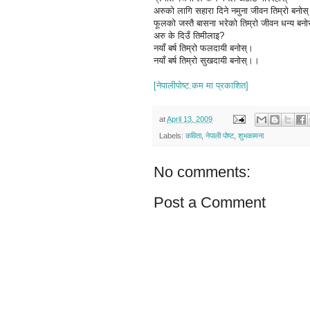
अरुको लागि सहारा दिने नमुना जीवन तिम्रो बनोस्
फूलको जस्तै बासना भरेको तिम्रो जीवन धन्य बनो
अरु के दिउँ तिमीलाइ?
नयाँ बर्ष तिम्रो फलदायी बनोस्।
नयाँ बर्ष तिम्रो सुखदायी बनोस्।।
[नेपालीपोष्ट.कम
मा प्रकाशित]
at
April 13, 2009
Labels:
कविता
,
नेपाली पोष्ट
,
शुभकामना
No comments:
Post a Comment