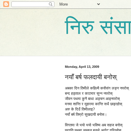
निरु संस
Monday, April 13, 2009
नयाँ बर्ष फलदायी बनोस्
अबका दिन तिमीले कहिल्यै कसैसंग लड्न नपरोस्
बन्द हड्ताल र काटमार सुन्न नपरोस्
जीवन पथमा कुनै बाधा अड्चन आइनपरोस्
मनमा शान्ति र मुहारमा कान्ति सधै छाइरहोस्
अरु के दिउँ तिमीलाइ?
नयाँ बर्ष तिम्रो सुखदायी बनोस।
विगतमा जे भयो भयो भविष्य अब सहज बनोस्
प्रगति पथमा लम्कन मनले अठोट गरिरहोस्