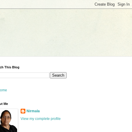
ch This Blog
ome
ut Me
Nirmala
View my complete profile