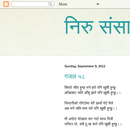
निरु संस
Sunday, September 9, 2012
गजल ५८
तिम्रो जीत हुन्छ भने हारे पनि खुशी हुन्छु
आँखाबाट जति आँशु झारे पनि खुशी हुन्छु।।
जिन्दगीको गोरेटोमा धेरै छायाँ भेटें मैले
अब भने जति घाम पारे पनि खुशी हुन्छु।।
ती अप्ठेरा मोडहरु पार गर्दा साथ दियौ
भन्दिन भो, सबै दु:ख सारे पनि खुशी हुन्छु।।