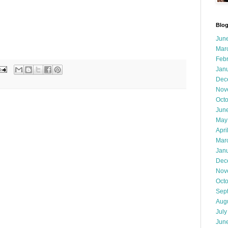
Blog
Jun
Mar
Feb
Jan
Dec
Nov
Oct
Jun
May
Apri
Mar
Jan
Dec
Nov
Oct
Sep
Aug
July
Jun