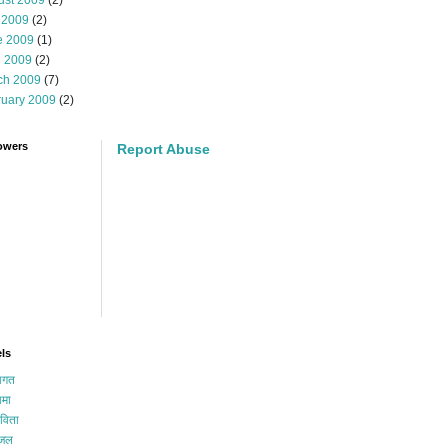
ust 2009
(2)
 2009
(2)
e 2009
(1)
l 2009
(2)
ch 2009
(7)
ruary 2009
(2)
owers
Report Abuse
ls
गत
मा
विता
जल