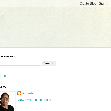
ch This Blog
ome
ut Me
Nirmala
View my complete profile