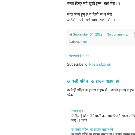
भन्छौ दिन्छु सबै खुशी हुन्न घात मेरो।।
सातै जन्म हुनु है त तिमी साथ मेरो
अप्ठेरोमा परें भने थाम हात मेरो।।
at
September 04, 2012
No comments:
Labels:
गजल
Newer Posts
Subscribe to:
Posts (Atom)
ऊ केही गर्दिन, ऊ हाउस वाइफ हो
ऊ केही गर्दिन ऊ हाउस वाइफ हो। उसले हाउस् वाइफ भन
गरेक...
गजल २१
तिमीलाई ओत दिने पाली बन्न पाए तिम्रो खाना राखिदि
पाए।। गुन्ज...
ऊ केही गर्दिन, ऊ हाउस वाइफ हो
ऊ केही गर्दिन ऊ हाउस वाइफ हो। उसले हाउस् वाइफ