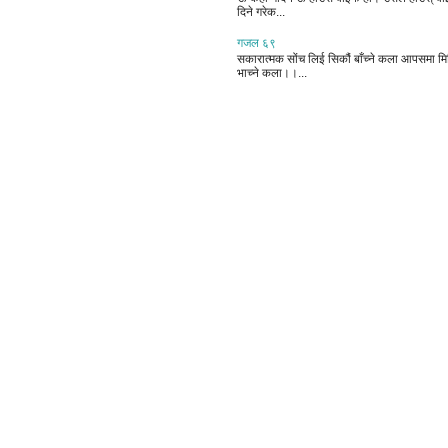
दिने गरेक...
गजल ६९
सकारात्मक सोंच लिई सिकौं बाँच्ने कला आपसमा मिल
भाच्ने कला।।...