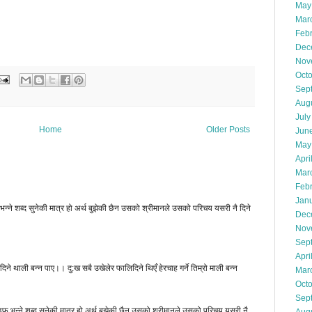
May
Mar
Feb
Dec
Nov
Oct
Sep
Aug
July
Home
Older Posts
Jun
May
Apri
Mar
Feb
Jan
्ने शब्द सुनेकी मात्र हो अर्थ बुझेकी छैन उसको श्रीमानले उसको परिचय यसरी नै दिने
Dec
Nov
Sep
Apri
ने थाली बन्न पाए।। दु:ख सबै उखेलेर फालिदिने थिएँ हेरचाह गर्ने तिम्रो माली बन्न
Mar
Oct
Sep
 भन्ने शब्द सुनेकी मात्र हो अर्थ बुझेकी छैन उसको श्रीमानले उसको परिचय यसरी नै