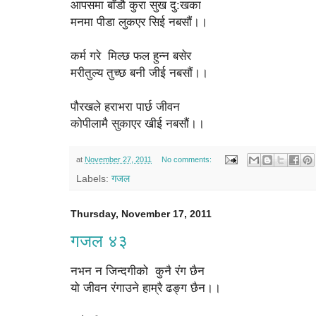
आपसमा बाँडौ कुरा सुख दु:खका
मनमा पीडा लुकएर सिई नबसौं।।
कर्म गरे मिल्छ फल हुन्न बसेर
मरीतुल्य तुच्छ बनी जीई नबसौं।।
पौरखले हराभरा पार्छ जीवन
कोपीलामै सुकाएर खीई नबसौं।।
at
November 27, 2011
No comments:
Labels:
गजल
Thursday, November 17, 2011
गजल ४३
नभन न जिन्दगीको कुनै रंग छैन
यो जीवन रंगाउने हाम्रै ढङ्ग छैन।।