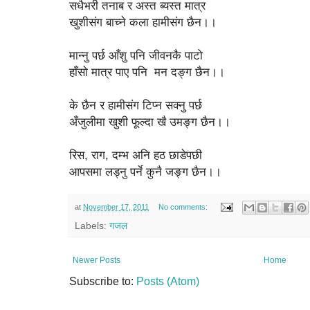
सधैभरी तनाब र अस्त ब्यस्त मात्र
खुशीसंग बाच्ने कला हामीसंग छैन।।
मान्नु पर्छ आँशु पनि जीवनकै पाटो
हाँसो मात्र पाए पनि मन दङ्ग छैन।।
के छैन र हामीसंग टिप्न सक्नु पर्छ
अँजुलीमा खुशी फूल्दा खै उमङ्ग छैन।।
रिस, राग, दम्भ अनि हठ छाडेपछी
आपसमा लड्नु पर्ने कुनै जङ्ग छैन।।
at
November 17, 2011
No comments:
Labels:
गजल
Newer Posts
Home
Subscribe to:
Posts (Atom)