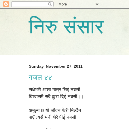
निरु संसार
Sunday, November 27, 2011
गजल ४४
सधैभरी आशा मात्र लिई नबसौं
बिश्वासमै सबै कुरा दिई नबसौं।।
अमूल्य छ यो जीवन फेरी मिल्दैन
पाएँ त्यसै भनी धेरै पीई नबसौं