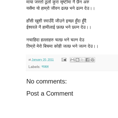
माया जस्तो ठूलो कुरा सृष्टीमा नै छैन अरु
यसैमा यो हाम्रो जीवन ढल्छ भने ढल्न देउ।।
हाँसी खुशी रमाउँदै जीउने इच्छा हुँदा हुँदै
ईश्वरले नै हामीलाई छल्छ भने छल्न देउ।।
नचाहिदा हल्लाहरु चल्छ भने चल्न देउ
तिम्रो मेरो बिचमा कोही जल्छ भने जल्न देउ।।
at
January 20, 2011
Labels:
गजल
No comments:
Post a Comment