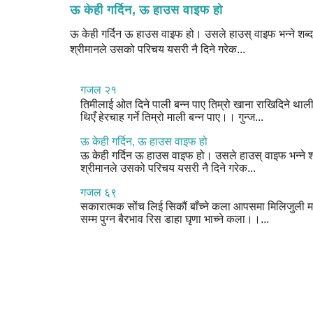
ऊ केही गर्दिन, ऊ हाउस वाइफ हो
ऊ केही गर्दिन ऊ हाउस वाइफ हो। उसले हाउस् वाइफ भन्ने शब्द 
श्रीमानले उसको परिचय यसरी नै दिने गरेक...
गजल २१
तिमीलाई ओत दिने पाली बन्न पाए तिम्रो खाना राखिदिने थाल
थिएँ हेरचाह गर्ने तिम्रो माली बन्न पाए।। गुन्ज...
ऊ केही गर्दिन, ऊ हाउस वाइफ हो
ऊ केही गर्दिन ऊ हाउस वाइफ हो। उसले हाउस् वाइफ भन्ने शब
श्रीमानले उसको परिचय यसरी नै दिने गरेक...
गजल ६९
सकारात्मक सोंच लिई सिकौं बाँच्ने कला आपसमा मिलिजुली म
सम्म पुग्न बैरभाव रिस डाहा घृणा भाच्ने कला।।...