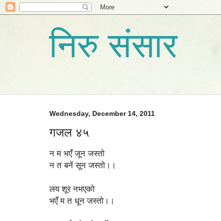
निरु संसार
Wednesday, December 14, 2011
गजल ४५
न म भएँ जून जस्तो
न त बनें सून जस्तो।।
लय शूर नभएको
भएँ म त धून जस्तो।।